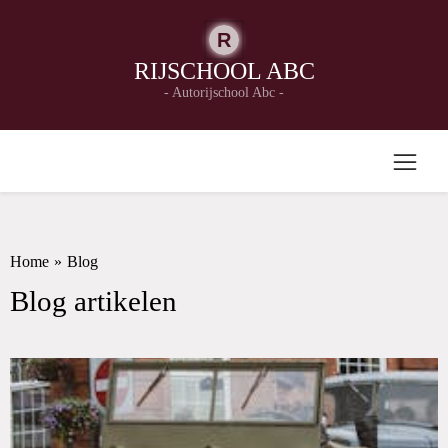
R
RIJSCHOOL ABC
- Autorijschool Abc -
Home
»
Blog
Blog artikelen