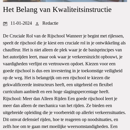
Het Belang van Kwaliteitsinstructie
11-01-2024
Redactie
De Cruciale Rol van de Rijschool Wanneer je begint met rijlessen,
speelt de rijschool die je kiest een cruciale rol in je ontwikkeling als
chauffeur. Het is niet alleen de plek waar je de basisprincipes van
het autorijden leert, maar ook waar je verkeersinzicht opbouwt, je
vaardigheden verfijnt en vertrouwen opdoet. Kiezen voor een
goede rijschool is dus een investering in je toekomstige veiligheid
op de weg. Het is belangrijk om een rijschool te kiezen die
gekwalificeerde instructeurs heeft, een uitgebreid en flexibel
curriculum aanbiedt en een hoge slagingspercentage heeft.
Rijschool: Meer dan Alleen Rijden Een goede rijschool leert je
meer dan alleen de mechanica van het rijden. Ze bieden een
uitgebreide opleiding die je voorbereidt op allerlei verkeerssituaties.
Dit omvat defensief rijden, hoe te reageren op noodsituaties, en
zelfs hoe om te gaan met moeilijke weersomstandigheden. Een