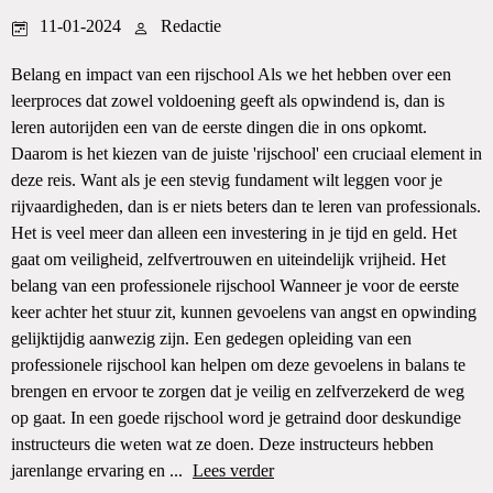
11-01-2024
Redactie
Belang en impact van een rijschool Als we het hebben over een
leerproces dat zowel voldoening geeft als opwindend is, dan is
leren autorijden een van de eerste dingen die in ons opkomt.
Daarom is het kiezen van de juiste 'rijschool' een cruciaal element in
deze reis. Want als je een stevig fundament wilt leggen voor je
rijvaardigheden, dan is er niets beters dan te leren van professionals.
Het is veel meer dan alleen een investering in je tijd en geld. Het
gaat om veiligheid, zelfvertrouwen en uiteindelijk vrijheid. Het
belang van een professionele rijschool Wanneer je voor de eerste
keer achter het stuur zit, kunnen gevoelens van angst en opwinding
gelijktijdig aanwezig zijn. Een gedegen opleiding van een
professionele rijschool kan helpen om deze gevoelens in balans te
brengen en ervoor te zorgen dat je veilig en zelfverzekerd de weg
op gaat. In een goede rijschool word je getraind door deskundige
instructeurs die weten wat ze doen. Deze instructeurs hebben
jarenlange ervaring en ...
Lees verder