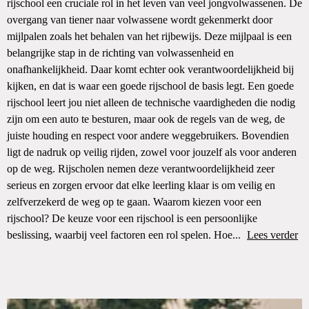
rijschool een cruciale rol in het leven van veel jongvolwassenen. De
overgang van tiener naar volwassene wordt gekenmerkt door
mijlpalen zoals het behalen van het rijbewijs. Deze mijlpaal is een
belangrijke stap in de richting van volwassenheid en
onafhankelijkheid. Daar komt echter ook verantwoordelijkheid bij
kijken, en dat is waar een goede rijschool de basis legt. Een goede
rijschool leert jou niet alleen de technische vaardigheden die nodig
zijn om een auto te besturen, maar ook de regels van de weg, de
juiste houding en respect voor andere weggebruikers. Bovendien
ligt de nadruk op veilig rijden, zowel voor jouzelf als voor anderen
op de weg. Rijscholen nemen deze verantwoordelijkheid zeer
serieus en zorgen ervoor dat elke leerling klaar is om veilig en
zelfverzekerd de weg op te gaan. Waarom kiezen voor een
rijschool? De keuze voor een rijschool is een persoonlijke
beslissing, waarbij veel factoren een rol spelen. Hoe...
Lees verder