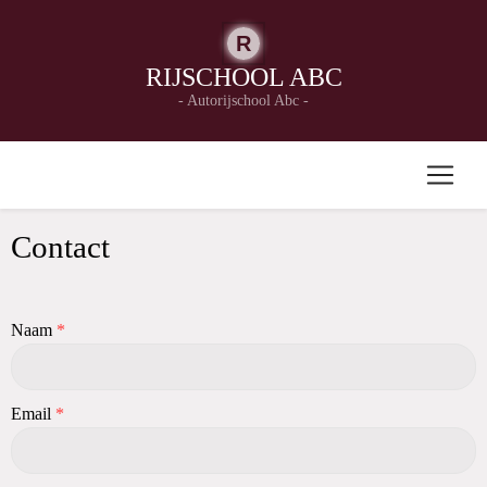
R
RIJSCHOOL ABC
- Autorijschool Abc -
Contact
Naam
*
Email
*