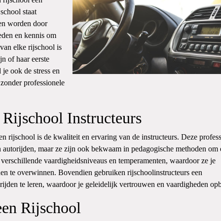
school staat
den worden door
heden en kennis om
van elke rijschool is
jn of haar eerste
 je ook de stress en
n zonder professionele
 Rijschool Instructeurs
n rijschool is de kwaliteit en ervaring van de instructeurs. Deze profes
van autorijden, maar ze zijn ook bekwaam in pedagogische methoden om e
verschillende vaardigheidsniveaus en temperamenten, waardoor ze je
en te overwinnen. Bovendien gebruiken rijschoolinstructeurs een
rijden te leren, waardoor je geleidelijk vertrouwen en vaardigheden op
een Rijschool