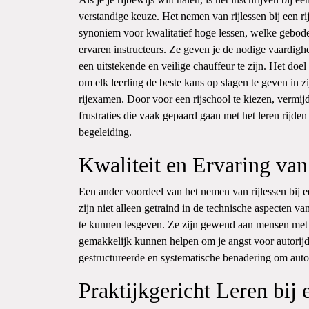
verstandige keuze. Het nemen van rijlessen bij een rij
synoniem voor kwalitatief hoge lessen, welke gebo
ervaren instructeurs. Ze geven je de nodige vaardig
een uitstekende en veilige chauffeur te zijn. Het doel 
om elk leerling de beste kans op slagen te geven in zi
rijexamen. Door voor een rijschool te kiezen, vermijd
frustraties die vaak gepaard gaan met het leren rijde
begeleiding.
Kwaliteit en Ervaring van
Een ander voordeel van het nemen van rijlessen bij ee
zijn niet alleen getraind in de technische aspecten 
te kunnen lesgeven. Ze zijn gewend aan mensen met 
gemakkelijk kunnen helpen om je angst voor autorijd
gestructureerde en systematische benadering om auto
Praktijkgericht Leren bij 