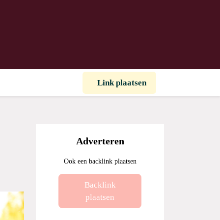
Link plaatsen
Adverteren
Ook een backlink plaatsen
Backlink
plaatsen