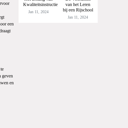
ervoor
Kwaliteitsinstructie
van het Leren
bij een Rijschool
Jan 11, 2024
rgt
Jan 11, 2024
door een
draagt
 te
n geven
ouwen en