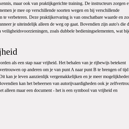
 kennis, maar ook van praktijkgerichte training. De instructeurs zorgen 
e nemen je mee op verschillende soorten wegen en bij verschillende
 te verbeteren. Deze praktijkervaring is van onschatbare waarde en zo
anneer je uiteindelijk alleen de weg op gaat. Bovendien zijn auto's die 
ra veiligheidsvoorzieningen, zoals dubbele bedieningselementen, wat bij
jheid
worden als een stap naar vrijheid. Het behalen van je rijbewijs betekent
e vertrouwen op anderen om je van punt A naar punt B te brengen of tijd
 Dit kan je leven aanzienlijk vergemakkelijken en je meer mogelijkhede
 Bovendien kan het beheersen van autorijvaardigheden ook je zelfvertr
iet alleen maar een document - het is een symbool van vrijheid en