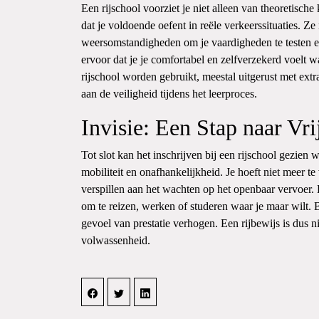
Een rijschool voorziet je niet alleen van theoretische
dat je voldoende oefent in reële verkeerssituaties. Z
weersomstandigheden om je vaardigheden te testen en
ervoor dat je je comfortabel en zelfverzekerd voelt w
rijschool worden gebruikt, meestal uitgerust met ext
aan de veiligheid tijdens het leerproces.
Invisie: Een Stap naar Vri
Tot slot kan het inschrijven bij een rijschool gezien 
mobiliteit en onafhankelijkheid. Je hoeft niet meer t
verspillen aan het wachten op het openbaar vervoer.
om te reizen, werken of studeren waar je maar wilt.
gevoel van prestatie verhogen. Een rijbewijs is dus n
volwassenheid.